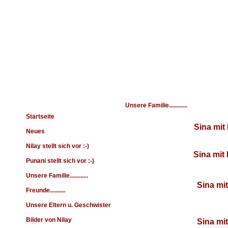
Navigation
Unsere Familie............
Startseite
Sina mi
Neues
Nilay stellt sich vor :-)
Sina mit
Punani stellt sich vor :-)
Unsere Familie............
Sina mit
Freunde..........
Unsere Eltern u. Geschwister
Bilder von Nilay
Sina mit