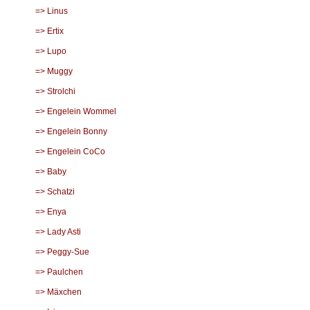
=> Linus
=> Ertix
=> Lupo
=> Muggy
=> Strolchi
=> Engelein Wommel
=> Engelein Bonny
=> Engelein CoCo
=> Baby
=> Schatzi
=> Enya
=> Lady Asti
=> Peggy-Sue
=> Paulchen
=> Mäxchen