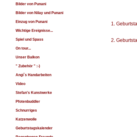
Bilder von Punani
Bilder von Nilay und Punani
Einzug von Punani
1. Geburts
Wichtige Ereignisse...
Spiel und Spass
2. Geburts
On tour...
Unser Balkon
" Zubehör " :-)
Angi`s Handarbeiten
Video
Stefan's Kunstwerke
Pfotenbuddler
Schnurriges
Katzenwolle
Geburtstagskalender