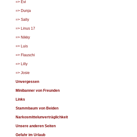
=> Evi
=> Dunja
=> Sally
=> Linus 17
=> Nikky
=> Luis
=> Flauschi
=> Lilly
=> Josie
Unvergessen
Minibanner von Freunden
Links
Stammbaum von Beiden
Narkosmittelunverträglichkeit
Unsere anderen Seiten
Gefahr im Urlaub