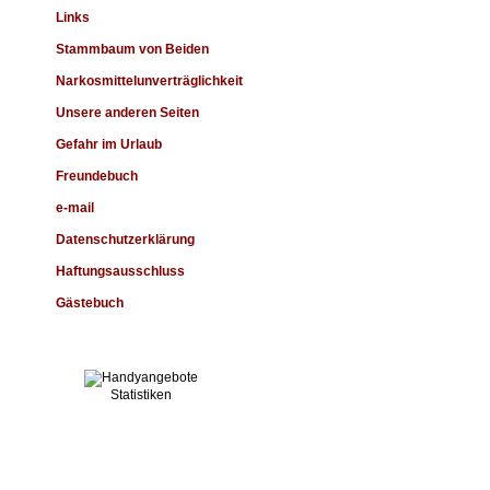
Links
Stammbaum von Beiden
Narkosmittelunverträglichkeit
Unsere anderen Seiten
Gefahr im Urlaub
Freundebuch
e-mail
Datenschutzerklärung
Haftungsausschluss
Gästebuch
Statistiken
Alle Bilder auf dieser Homepage
sind Copyright © by Ahrimans-Nilay