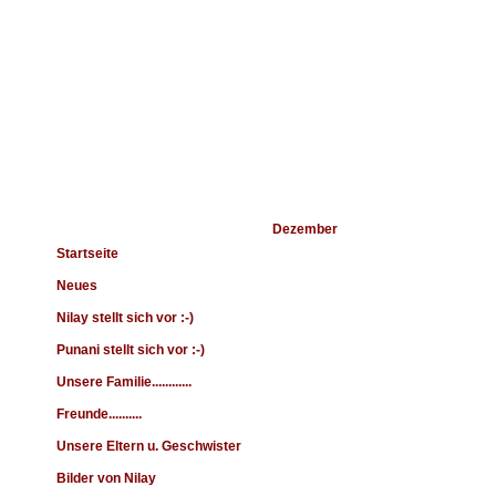
Navigation
Dezember
Startseite
Neues
Nilay stellt sich vor :-)
Punani stellt sich vor :-)
Unsere Familie............
Freunde..........
Unsere Eltern u. Geschwister
Bilder von Nilay