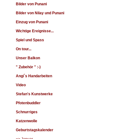
Bilder von Punani
Bilder von Nilay und Punani
Einzug von Punani
Wichtige Ereignisse...
Spiel und Spass
On tour...
Unser Balkon
" Zubehör " :-)
Angi`s Handarbeiten
Video
Stefan's Kunstwerke
Pfotenbuddler
Schnurriges
Katzenwolle
Geburtstagskalender