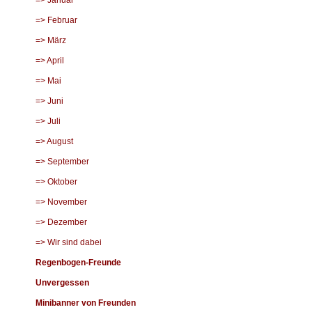
=> Januar
=> Februar
=> März
=> April
=> Mai
=> Juni
=> Juli
=> August
=> September
=> Oktober
=> November
=> Dezember
=> Wir sind dabei
Regenbogen-Freunde
Unvergessen
Minibanner von Freunden