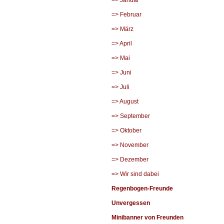
=> Januar
=> Februar
=> März
=> April
=> Mai
=> Juni
=> Juli
=> August
=> September
=> Oktober
=> November
=> Dezember
=> Wir sind dabei
Regenbogen-Freunde
Unvergessen
Minibanner von Freunden