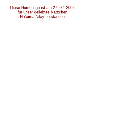
Diese Homepage ist am 27. 02. 2008
für unser geliebtes Kätzchen
Na`aima Nilay entstanden