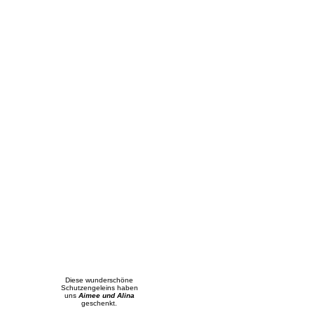
Diese wunderschöne
Schutzengeleins haben
uns
Aimee und Alina
geschenkt.