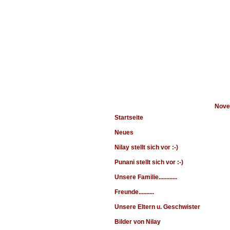
Navigation
Nove
Startseite
Neues
Nilay stellt sich vor :-)
Punani stellt sich vor :-)
Unsere Familie............
Freunde..........
Unsere Eltern u. Geschwister
Bilder von Nilay